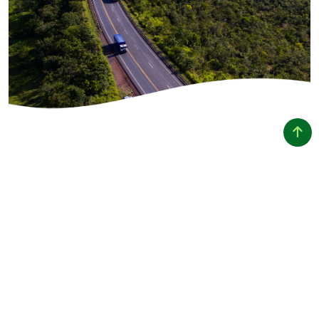
A melhora na segurança viária
está também diretamente
relacionada ao comportamento
do motorista ao volante.
Por isso, campanhas e ações
educativas são frequentemente