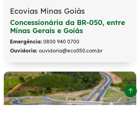
Ecovias Minas Goiás
Concessionária da BR-050, entre
Minas Gerais e Goiás
Emergência:
0800 940 0700
Ouvidoria:
ouvidoria@eco050.com.br