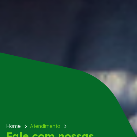
Home
Atendimento
Fale com nossas